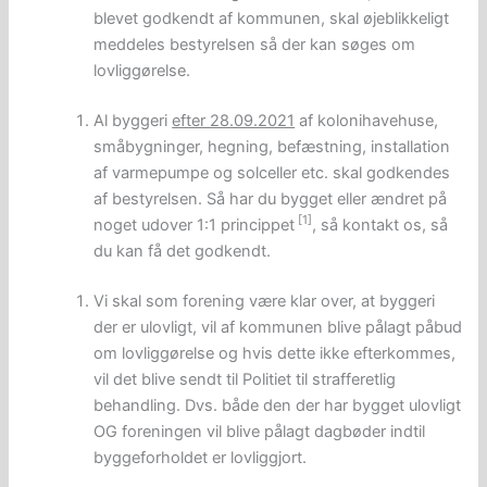
blevet godkendt af kommunen, skal øjeblikkeligt
meddeles bestyrelsen så der kan søges om
lovliggørelse.
Al byggeri
efter 28.09.2021
af kolonihavehuse,
småbygninger, hegning, befæstning, installation
af varmepumpe og solceller etc. skal godkendes
af bestyrelsen. Så har du bygget eller ændret på
[1
]
noget udover 1:1 princippet
, så kontakt os, så
du kan få det godkendt.
Vi skal som forening være klar over, at byggeri
der er ulovligt, vil af kommunen blive pålagt påbud
om lovliggørelse og hvis dette ikke efterkommes,
vil det blive sendt til Politiet til strafferetlig
behandling. Dvs. både den der har bygget ulovligt
OG foreningen vil blive pålagt dagbøder indtil
byggeforholdet er lovliggjort.