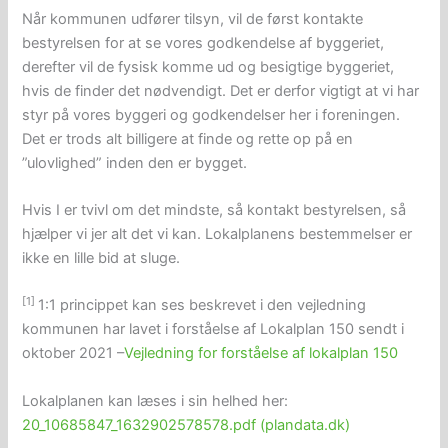
Når kommunen udfører tilsyn, vil de først kontakte
bestyrelsen for at se vores godkendelse af byggeriet,
derefter vil de fysisk komme ud og besigtige byggeriet,
hvis de finder det nødvendigt. Det er derfor vigtigt at vi har
styr på vores byggeri og godkendelser her i foreningen.
Det er trods alt billigere at finde og rette op på en
”ulovlighed” inden den er bygget.
Hvis I er tvivl om det mindste, så kontakt bestyrelsen, så
hjælper vi jer alt det vi kan. Lokalplanens bestemmelser er
ikke en lille bid at sluge.
[1
]
1:1 princippet kan ses beskrevet i den vejledning
kommunen har lavet i forståelse af Lokalplan 150 sendt i
oktober 2021 –
Vejledning for forståelse af lokalplan 150
Lokalplanen kan læses i sin helhed her:
20_10685847_1632902578578.pdf (plandata.dk)