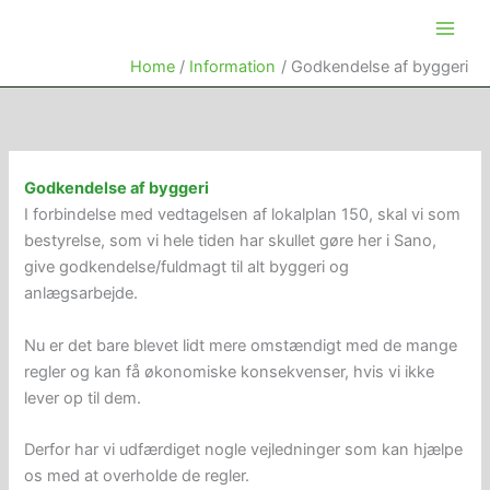
Skip
to
content
Home
Information
Godkendelse af byggeri
Godkendelse af byggeri
I forbindelse med vedtagelsen af lokalplan 150, skal vi som
bestyrelse, som vi hele tiden har skullet gøre her i Sano,
give godkendelse/fuldmagt til alt byggeri og
anlægsarbejde.
Nu er det bare blevet lidt mere omstændigt med de mange
regler og kan få økonomiske konsekvenser, hvis vi ikke
lever op til dem.
Derfor har vi udfærdiget nogle vejledninger som kan hjælpe
os med at overholde de regler.